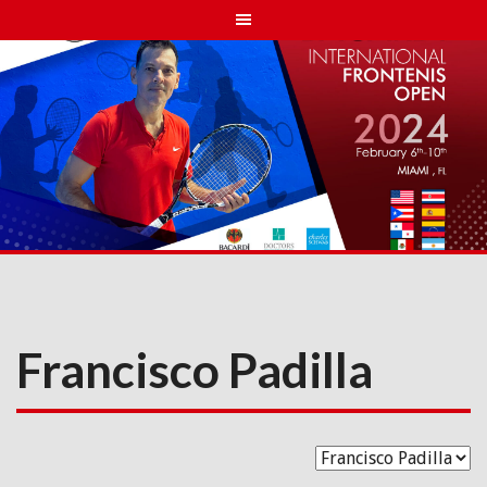
Skip
to
content
Francisco Padilla