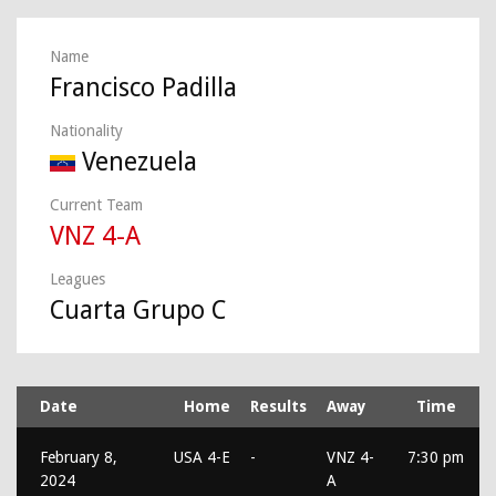
Name
Francisco Padilla
Nationality
Venezuela
Current Team
VNZ 4-A
Leagues
Cuarta Grupo C
Date
Home
Results
Away
Time
February 8,
USA 4-E
-
VNZ 4-
7:30 pm
2024
A