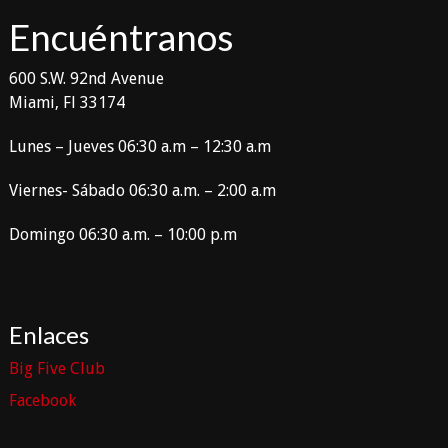
Encuéntranos
600 S.W. 92nd Avenue
Miami, Fl 33174
Lunes – Jueves 06:30 a.m – 12:30 a.m
Viernes- Sábado 06:30 a.m. – 2:00 a.m
Domingo 06:30 a.m. – 10:00 p.m
Enlaces
Big Five Club
Facebook